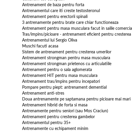
Antrenament de baza pentru forta
Antrenamentul care iti creste testosteronul
Antrenament pentru erectorii spinali
3 antrenamente pentru brate care chiar functioneaza
Antrenament pentru masa musculara facut in salile comercial
Tras/impins/picioare - antrenament eficient pentru crestere
Antrenamentul lui Sergio Oliva
Muschi facuti acasa
Sistem de antrenament pentru cresterea umerilor
Antrenament strongman pentru masa musculara
Antrenament strongman prietenos cu articulatiile
Antrenament pentru o sala aglomerata
Antrenament HIT pentru masa musculara
Antrenament tras/impins pentru incepatori
Pompare pentru piept: antrenament demential
Antrenament anti-stres
Doua antrenamente pe saptamana pentru picioare mai mari
Antrenament hibrid de forta si masa
Antrenamente pentru seniori (sau Mos Craciun)
Antrenament pentru cresterea gambelor
Antrenamentul pentru 35+
Antrenamente cu echipament minim