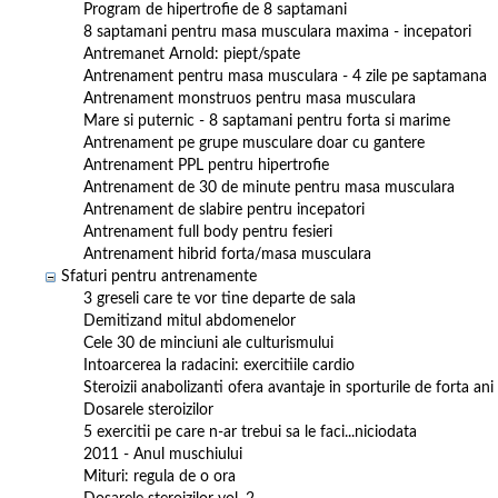
Program de hipertrofie de 8 saptamani
8 saptamani pentru masa musculara maxima - incepatori
Antremanet Arnold: piept/spate
Antrenament pentru masa musculara - 4 zile pe saptamana
Antrenament monstruos pentru masa musculara
Mare si puternic - 8 saptamani pentru forta si marime
Antrenament pe grupe musculare doar cu gantere
Antrenament PPL pentru hipertrofie
Antrenament de 30 de minute pentru masa musculara
Antrenament de slabire pentru incepatori
Antrenament full body pentru fesieri
Antrenament hibrid forta/masa musculara
Sfaturi pentru antrenamente
3 greseli care te vor tine departe de sala
Demitizand mitul abdomenelor
Cele 30 de minciuni ale culturismului
Intoarcerea la radacini: exercitiile cardio
Steroizii anabolizanti ofera avantaje in sporturile de forta ani 
Dosarele steroizilor
5 exercitii pe care n-ar trebui sa le faci...niciodata
2011 - Anul muschiului
Mituri: regula de o ora