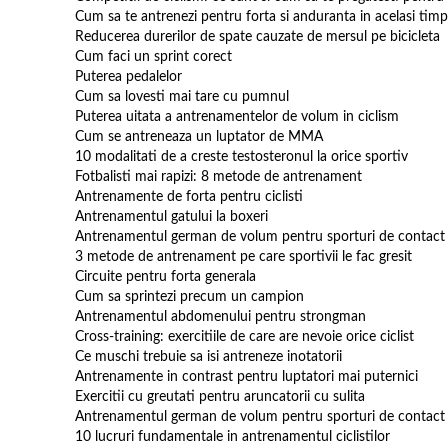
Cum sa te antrenezi pentru forta si anduranta in acelasi timp
Reducerea durerilor de spate cauzate de mersul pe bicicleta
Cum faci un sprint corect
Puterea pedalelor
Cum sa lovesti mai tare cu pumnul
Puterea uitata a antrenamentelor de volum in ciclism
Cum se antreneaza un luptator de MMA
10 modalitati de a creste testosteronul la orice sportiv
Fotbalisti mai rapizi: 8 metode de antrenament
Antrenamente de forta pentru ciclisti
Antrenamentul gatului la boxeri
Antrenamentul german de volum pentru sporturi de contact
3 metode de antrenament pe care sportivii le fac gresit
Circuite pentru forta generala
Cum sa sprintezi precum un campion
Antrenamentul abdomenului pentru strongman
Cross-training: exercitiile de care are nevoie orice ciclist
Ce muschi trebuie sa isi antreneze inotatorii
Antrenamente in contrast pentru luptatori mai puternici
Exercitii cu greutati pentru aruncatorii cu sulita
Antrenamentul german de volum pentru sporturi de contact - p
10 lucruri fundamentale in antrenamentul ciclistilor