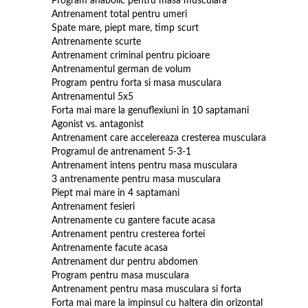
Program anabolic pentru masa musculara
Antrenament total pentru umeri
Spate mare, piept mare, timp scurt
Antrenamente scurte
Antrenament criminal pentru picioare
Antrenamentul german de volum
Program pentru forta si masa musculara
Antrenamentul 5x5
Forta mai mare la genuflexiuni in 10 saptamani
Agonist vs. antagonist
Antrenament care accelereaza cresterea musculara
Programul de antrenament 5-3-1
Antrenament intens pentru masa musculara
3 antrenamente pentru masa musculara
Piept mai mare in 4 saptamani
Antrenament fesieri
Antrenamente cu gantere facute acasa
Antrenament pentru cresterea fortei
Antrenamente facute acasa
Antrenament dur pentru abdomen
Program pentru masa musculara
Antrenament pentru masa musculara si forta
Forta mai mare la impinsul cu haltera din orizontal