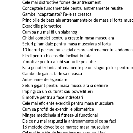
Cele mai distructive forme de antrenament
Conceptele fundamentale pentru antrenamente reusite
Gambe incapatanate? Fa-le sa creasca
Principiile de baza ale antrenamentelor de masa si forta mus
Exercitiile pliometrice
Cum sa nu mai fii un slabanog
Ghidul complet pentru a creste in masa musculara
Seturi piramidale pentru masa musculara si forta
10 lucruri pe care nu le stiai despre antrenamentul abdomen
Flexii pentru biceps din inclinat in fata
7 motive pentru a iubi sariturile pe cutie
Fara genuflexiuni: antrenamente pe un singur picior pentru 
Gambe de gaina: fa-le sa creasca
Antrenamente legendare
Seturi gigant pentru masa musculara si definire
Impingi ca un culturist sau powerlifter?
8 motive pentru a face indreptari
Cele mai eficiente exercitii pentru masa musculara
Cum sa profiti de exercitiile pliometrice
Mingea medicinala si fitness-ul functional
De ce nu mai raspunzi la antrenamente si ce sa faci
16 metode dovedite ca maresc masa musculara