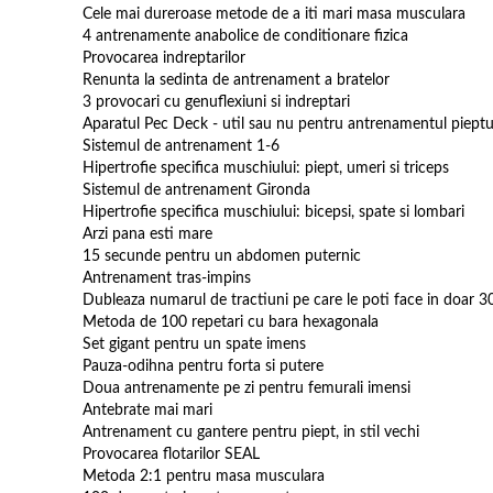
Cele mai dureroase metode de a iti mari masa musculara
4 antrenamente anabolice de conditionare fizica
Provocarea indreptarilor
Renunta la sedinta de antrenament a bratelor
3 provocari cu genuflexiuni si indreptari
Aparatul Pec Deck - util sau nu pentru antrenamentul pieptu
Sistemul de antrenament 1-6
Hipertrofie specifica muschiului: piept, umeri si triceps
Sistemul de antrenament Gironda
Hipertrofie specifica muschiului: bicepsi, spate si lombari
Arzi pana esti mare
15 secunde pentru un abdomen puternic
Antrenament tras-impins
Dubleaza numarul de tractiuni pe care le poti face in doar 30
Metoda de 100 repetari cu bara hexagonala
Set gigant pentru un spate imens
Pauza-odihna pentru forta si putere
Doua antrenamente pe zi pentru femurali imensi
Antebrate mai mari
Antrenament cu gantere pentru piept, in stil vechi
Provocarea flotarilor SEAL
Metoda 2:1 pentru masa musculara