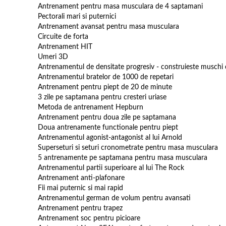
Antrenament pentru masa musculara de 4 saptamani
Pectorali mari si puternici
Antrenament avansat pentru masa musculara
Circuite de forta
Antrenament HIT
Umeri 3D
Antrenamentul de densitate progresiv - construieste muschi
Antrenamentul bratelor de 1000 de repetari
Antrenament pentru piept de 20 de minute
3 zile pe saptamana pentru cresteri uriase
Metoda de antrenament Hepburn
Antrenament pentru doua zile pe saptamana
Doua antrenamente functionale pentru piept
Antrenamentul agonist-antagonist al lui Arnold
Superseturi si seturi cronometrate pentru masa musculara
5 antrenamente pe saptamana pentru masa musculara
Antrenamentul partii superioare al lui The Rock
Antrenament anti-plafonare
Fii mai puternic si mai rapid
Antrenamentul german de volum pentru avansati
Antrenament pentru trapez
Antrenament soc pentru picioare