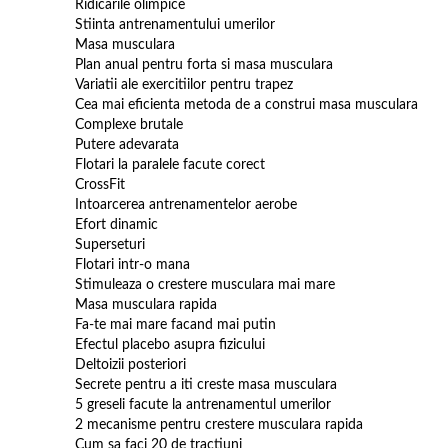
Ridicarile olimpice
Stiinta antrenamentului umerilor
Masa musculara
Plan anual pentru forta si masa musculara
Variatii ale exercitiilor pentru trapez
Cea mai eficienta metoda de a construi masa musculara
Complexe brutale
Putere adevarata
Flotari la paralele facute corect
CrossFit
Intoarcerea antrenamentelor aerobe
Efort dinamic
Superseturi
Flotari intr-o mana
Stimuleaza o crestere musculara mai mare
Masa musculara rapida
Fa-te mai mare facand mai putin
Efectul placebo asupra fizicului
Deltoizii posteriori
Secrete pentru a iti creste masa musculara
5 greseli facute la antrenamentul umerilor
2 mecanisme pentru crestere musculara rapida
Cum sa faci 20 de tractiuni