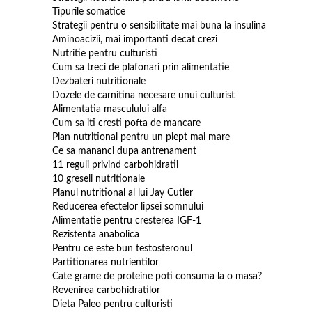
Tipurile somatice
Strategii pentru o sensibilitate mai buna la insulina
Aminoacizii, mai importanti decat crezi
Nutritie pentru culturisti
Cum sa treci de plafonari prin alimentatie
Dezbateri nutritionale
Dozele de carnitina necesare unui culturist
Alimentatia masculului alfa
Cum sa iti cresti pofta de mancare
Plan nutritional pentru un piept mai mare
Ce sa mananci dupa antrenament
11 reguli privind carbohidratii
10 greseli nutritionale
Planul nutritional al lui Jay Cutler
Reducerea efectelor lipsei somnului
Alimentatie pentru cresterea IGF-1
Rezistenta anabolica
Pentru ce este bun testosteronul
Partitionarea nutrientilor
Cate grame de proteine poti consuma la o masa?
Revenirea carbohidratilor
Dieta Paleo pentru culturisti