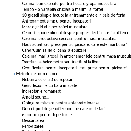
Cel mai bun exercitu pentru fiecare grupa musculara
Tempo - o variabila cruciala a marimii si fortei
10 greseli simple facute la antrenamentele in sala de forta
Antrenament simplu pentru incepatori
Marele ghid al hipertrofiei musculare
Ce nu-ti spune nimeni despre progres: lectii care fac diferen
Cele mai productive exercitii pentru masa musculara
Hack squat sau presa pentru picioare: care este mai buna?
Cand/Cum sa ridici pana la epuizare
Cele mai mari greseli in antrenamentele pentru masa musculara
Tractiuni la helcometru sau tractiuni la liber
Genuflexiuni pentru incepatori - sau presa pentru picioare?
Metode de antrenament
Nebunia celor 50 de repetari
Genuflexiunile cu bara in spate
Indreptarile romanesti
Arnold spune...
O singura miscare pentru antebrate imense
Doua tipuri de genuflexiunui pe care nu le faci
6 ponturi pentru hipertorfie
Descarcarea
Periodizarea