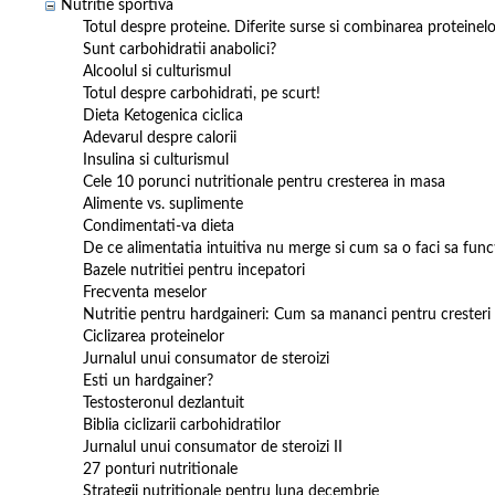
Nutritie sportiva
Totul despre proteine. Diferite surse si combinarea proteinelo
Sunt carbohidratii anabolici?
Alcoolul si culturismul
Totul despre carbohidrati, pe scurt!
Dieta Ketogenica ciclica
Adevarul despre calorii
Insulina si culturismul
Cele 10 porunci nutritionale pentru cresterea in masa
Alimente vs. suplimente
Condimentati-va dieta
De ce alimentatia intuitiva nu merge si cum sa o faci sa fun
Bazele nutritiei pentru incepatori
Frecventa meselor
Nutritie pentru hardgaineri: Cum sa mananci pentru cresteri
Ciclizarea proteinelor
Jurnalul unui consumator de steroizi
Esti un hardgainer?
Testosteronul dezlantuit
Biblia ciclizarii carbohidratilor
Jurnalul unui consumator de steroizi II
27 ponturi nutritionale
Strategii nutritionale pentru luna decembrie