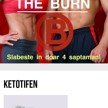
Ketotifen