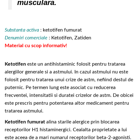
musculara.
Substanta activa
: ketotifen fumurat
Denumiri comerciale
: Ketotifen, Zatiden
Material cu scop informativ!
Ketotifen
este un antihistaminic folosit pentru tratarea
alergiilor generale si a astmului. In cazul astmului nu este
folosit pentru tratarea unui crize de astm, nefiind destul de
puternic. Pe termen lung este asociat cu reducerea
frecventei, intensitatii si duratei crizelor de astm. De obicei
este prescris pentru potentarea altor medicament pentru
tratarea astmului.
Ketotifen fumurat
alina starile alergice prin blocarea
receptorilor H1 histaminergici. Cealalta proprietate a lui
este aceea de a mari numarul receptorilor beta-2-agonisti.