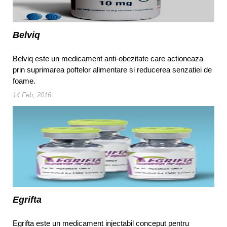
Belviq
Belviq este un medicament anti-obezitate care actioneaza
prin suprimarea poftelor alimentare si reducerea senzatiei de
foame.
14 Feb, 2016
Egrifta
Egrifta este un medicament injectabil conceput pentru