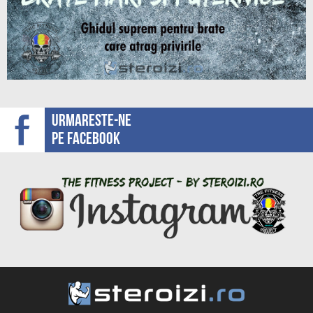
Urmareste-ne
pe facebook