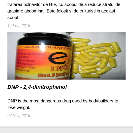
tratarea bolnavilor de HIV, cu scopul de a reduce stratul de
grasime abdominal. Este folosit si de culturisti in acelasi
scop!
14 Feb, 2016
DNP - 2,4-dinitrophenol
DNP is the most dangerous drug used by bodybuilders to
lose weight.
23 Nov, 2016