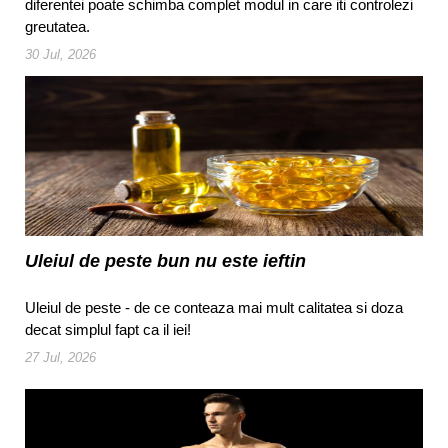
diferentei poate schimba complet modul in care iti controlezi
greutatea.
30 Jul, 2026
Uleiul de peste bun nu este ieftin
Uleiul de peste - de ce conteaza mai mult calitatea si doza
decat simplul fapt ca il iei!
27 Jul, 2026