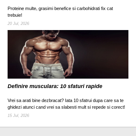
Proteine multe, grasimi benefice si carbohidrati fix cat
trebuie!
20 Jul, 2026
Definire musculara: 10 sfaturi rapide
Vrei sa arati bine dezbracat? Iata 10 sfatrui dupa care sa te
ghidezi atunci cand vrei sa slabesti mult si repede si corect!
15 Jul, 2026