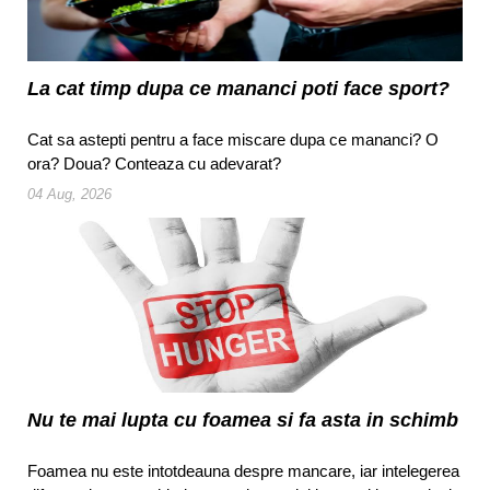
La cat timp dupa ce mananci poti face sport?
Cat sa astepti pentru a face miscare dupa ce mananci? O
ora? Doua? Conteaza cu adevarat?
04 Aug, 2026
Nu te mai lupta cu foamea si fa asta in schimb
Foamea nu este intotdeauna despre mancare, iar intelegerea