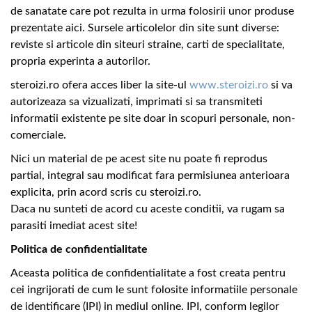
de sanatate care pot rezulta in urma folosirii unor produse
prezentate aici. Sursele articolelor din site sunt diverse:
reviste si articole din siteuri straine, carti de specialitate,
propria experinta a autorilor.
steroizi.ro ofera acces liber la site-ul
www.steroizi.ro
si va
autorizeaza sa vizualizati, imprimati si sa transmiteti
informatii existente pe site doar in scopuri personale, non-
comerciale.
Nici un material de pe acest site nu poate fi reprodus
partial, integral sau modificat fara permisiunea anterioara
explicita, prin acord scris cu steroizi.ro.
Daca nu sunteti de acord cu aceste conditii, va rugam sa
parasiti imediat acest site!
Politica de confidentialitate
Aceasta politica de confidentialitate a fost creata pentru
cei ingrijorati de cum le sunt folosite informatiile personale
de identificare (IPI) in mediul online. IPI, conform legilor