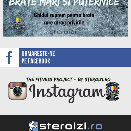
Urmareste-ne
pe facebook