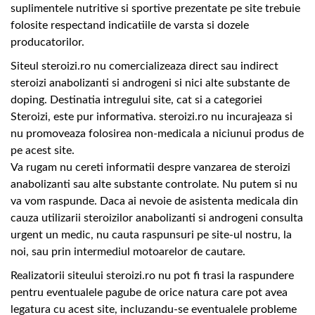
suplimentele nutritive si sportive prezentate pe site trebuie
folosite respectand indicatiile de varsta si dozele
producatorilor.
Siteul steroizi.ro nu comercializeaza direct sau indirect
steroizi anabolizanti si androgeni si nici alte substante de
doping. Destinatia intregului site, cat si a categoriei
Steroizi, este pur informativa. steroizi.ro nu incurajeaza si
nu promoveaza folosirea non-medicala a niciunui produs de
pe acest site.
Va rugam nu cereti informatii despre vanzarea de steroizi
anabolizanti sau alte substante controlate. Nu putem si nu
va vom raspunde. Daca ai nevoie de asistenta medicala din
cauza utilizarii steroizilor anabolizanti si androgeni consulta
urgent un medic, nu cauta raspunsuri pe site-ul nostru, la
noi, sau prin intermediul motoarelor de cautare.
Realizatorii siteului steroizi.ro nu pot fi trasi la raspundere
pentru eventualele pagube de orice natura care pot avea
legatura cu acest site, incluzandu-se eventualele probleme