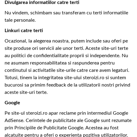
Divulgarea informatiilor catre terti
Nu vindem, schimbam sau transferam cu terti informatiile
tale personale.
Linkuri catre terti
Ocazional, la alegerea noastra, putem include sau oferi pe
site produse ori servicii ale unor terti. Aceste site-uri terte
au politici de confidentialitate proprii si independente. Nu
ne asumam responsabilitatea si raspunderea pentru
continutul si activitatile site-urile catre care avem legaturi.
Totusi, tinem la integritatea site-ului steroizi.ro si suntem
bucurosi sa primim feedback de la utilizatorii nostri privind
aceste site-uri terte.
Google
Pe site-ul steroizi.ro apar reclame prin intermediul Google
AdSense. Cerintele de publicitate ale Google sunt rezumate
prin Principiile de Publicitate Google. Acestea au fost
alcatuite pentru a oferi o experienta pozitiva utilizatorilor.