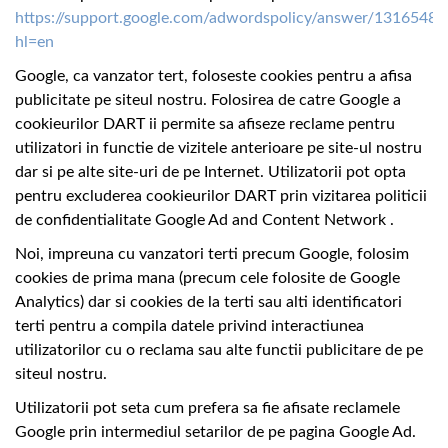
https://support.google.com/adwordspolicy/answer/1316548?
hl=en
Google, ca vanzator tert, foloseste cookies pentru a afisa
publicitate pe siteul nostru. Folosirea de catre Google a
cookieurilor DART ii permite sa afiseze reclame pentru
utilizatori in functie de vizitele anterioare pe site-ul nostru
dar si pe alte site-uri de pe Internet. Utilizatorii pot opta
pentru excluderea cookieurilor DART prin vizitarea politicii
de confidentialitate Google Ad and Content Network .
Noi, impreuna cu vanzatori terti precum Google, folosim
cookies de prima mana (precum cele folosite de Google
Analytics) dar si cookies de la terti sau alti identificatori
terti pentru a compila datele privind interactiunea
utilizatorilor cu o reclama sau alte functii publicitare de pe
siteul nostru.
Utilizatorii pot seta cum prefera sa fie afisate reclamele
Google prin intermediul setarilor de pe pagina Google Ad.