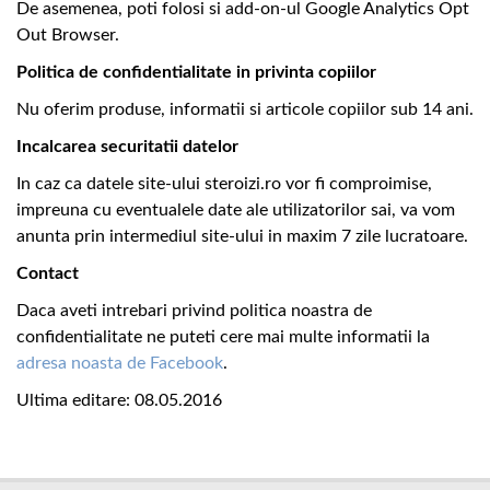
De asemenea, poti folosi si add-on-ul Google Analytics Opt
Out Browser.
Politica de confidentialitate in privinta copiilor
Nu oferim produse, informatii si articole copiilor sub 14 ani.
Incalcarea securitatii datelor
In caz ca datele site-ului steroizi.ro vor fi comproimise,
impreuna cu eventualele date ale utilizatorilor sai, va vom
anunta prin intermediul site-ului in maxim 7 zile lucratoare.
Contact
Daca aveti intrebari privind politica noastra de
confidentialitate ne puteti cere mai multe informatii la
adresa noasta de Facebook
.
Ultima editare: 08.05.2016