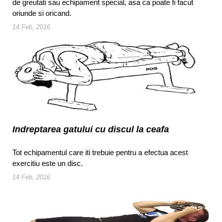
de greutati sau echipament special, asa ca poate fi facut
oriunde si oricand.
14 Feb, 2016
Indreptarea gatului cu discul la ceafa
Tot echipamentul care iti trebuie pentru a efectua acest
exercitiu este un disc.
14 Feb, 2016