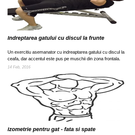
Indreptarea gatului cu discul la frunte
Un exercitiu asemanator cu indreaptarea gatului cu discul la
ceafa, dar accentul este pus pe muschii din zona frontala.
14 Feb, 2016
Izometrie pentru gat - fata si spate