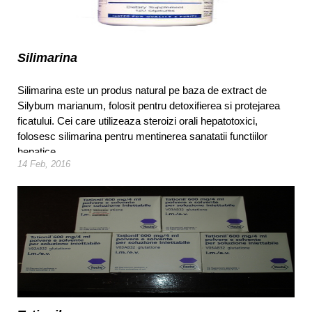
Silimarina
Silimarina este un produs natural pe baza de extract de
Silybum marianum, folosit pentru detoxifierea si protejarea
ficatului. Cei care utilizeaza steroizi orali hepatotoxici,
folosesc silimarina pentru mentinerea sanatatii functiilor
hepatice.
14 Feb, 2016