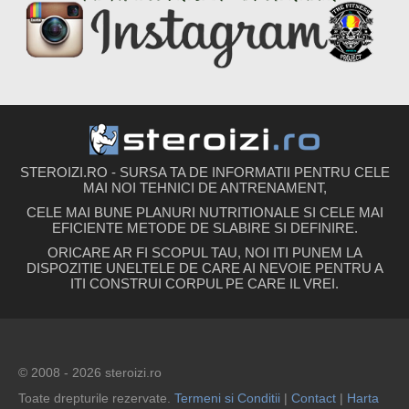
STEROIZI.RO - SURSA TA DE INFORMATII PENTRU CELE
MAI NOI TEHNICI DE ANTRENAMENT,
CELE MAI BUNE PLANURI NUTRITIONALE SI CELE MAI
EFICIENTE METODE DE SLABIRE SI DEFINIRE.
ORICARE AR FI SCOPUL TAU, NOI ITI PUNEM LA
DISPOZITIE UNELTELE DE CARE AI NEVOIE PENTRU A
ITI CONSTRUI CORPUL PE CARE IL VREI.
© 2008 - 2026 steroizi.ro
Toate drepturile rezervate.
Termeni si Conditii
|
Contact
|
Harta