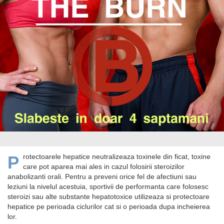
Protectoarele hepatice neutralizeaza toxinele din ficat, toxine
care pot aparea mai ales in cazul folosirii steroizilor
anabolizanti orali. Pentru a preveni orice fel de afectiuni sau
leziuni la nivelul acestuia, sportivii de performanta care folosesc
steroizi sau alte substante hepatotoxice utilizeaza si protectoare
hepatice pe perioada ciclurilor cat si o perioada dupa incheierea
lor.