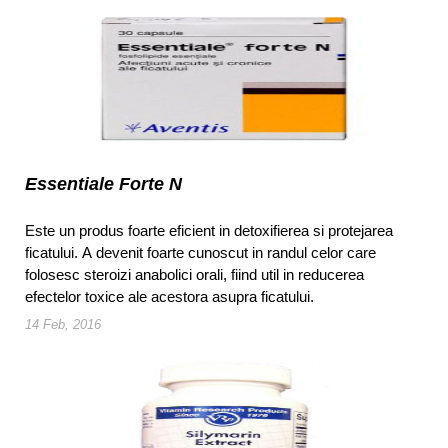
Essentiale Forte N
Este un produs foarte eficient in detoxifierea si protejarea
ficatului. A devenit foarte cunoscut in randul celor care
folosesc steroizi anabolici orali, fiind util in reducerea
efectelor toxice ale acestora asupra ficatului.
14 Feb, 2016