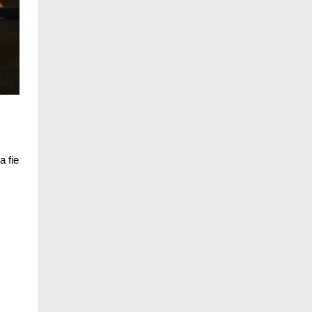
a fie