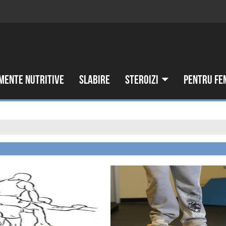
mente nutritive
Slabire
Steroizi
Pentru fe