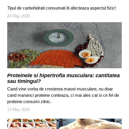
Tipul de carbohidrati consumati iti afecteaza aspectul fizic!
24 May, 2026
Proteinele si hipertrofia musculara: cantitatea
sau timingul?
Cand vine vorba de cresterea masei musculare, nu doar
cand mananci proteine conteaza, ci mai ales cat si ce fel de
proteine consumi zilnic.
13 May, 2026