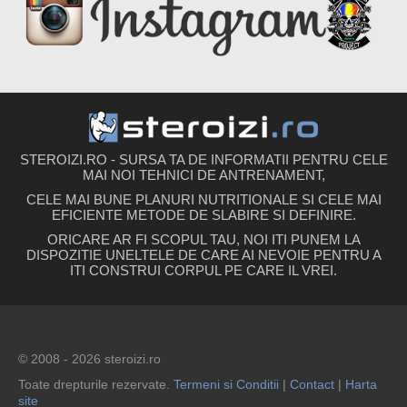
STEROIZI.RO - SURSA TA DE INFORMATII PENTRU CELE
MAI NOI TEHNICI DE ANTRENAMENT,
CELE MAI BUNE PLANURI NUTRITIONALE SI CELE MAI
EFICIENTE METODE DE SLABIRE SI DEFINIRE.
ORICARE AR FI SCOPUL TAU, NOI ITI PUNEM LA
DISPOZITIE UNELTELE DE CARE AI NEVOIE PENTRU A
ITI CONSTRUI CORPUL PE CARE IL VREI.
© 2008 - 2026 steroizi.ro
Toate drepturile rezervate.
Termeni si Conditii
|
Contact
|
Harta
site