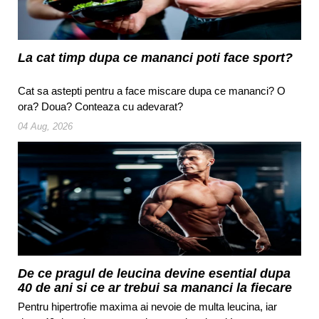
La cat timp dupa ce mananci poti face sport?
Cat sa astepti pentru a face miscare dupa ce mananci? O
ora? Doua? Conteaza cu adevarat?
04 Aug, 2026
De ce pragul de leucina devine esential dupa
40 de ani si ce ar trebui sa mananci la fiecare
masa
Pentru hipertrofie maxima ai nevoie de multa leucina, iar