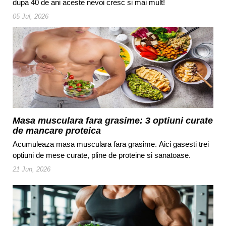
dupa 40 de ani aceste nevoi cresc si mai mult!
05 Jul, 2026
Masa musculara fara grasime: 3 optiuni curate
de mancare proteica
Acumuleaza masa musculara fara grasime. Aici gasesti trei
optiuni de mese curate, pline de proteine si sanatoase.
21 Jun, 2026