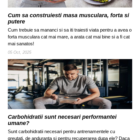
Cum sa construiesti masa musculara, forta si
putere
Cum trebuie sa mananci si sa iti traiesti viata pentru a avea o
forta musculara cat mai mare, a arata cat mai bine si a fi cat
mai sanatos!
05 Oct, 2025
Carbohidratii sunt necesari performantei
umane?
Sunt carbohidratii necesari pentru antrenamentele cu
greutati, de anduranta si pentru recuperarea dupa ele? Daca