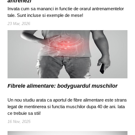
antrenezi
Invata cum sa mananci in functie de orarul antrenamentelor
tale. Sunt incluse si exemple de mese!
23 Mar, 2026
Fibrele alimentare: bodyguardul muschilor
Un nou studiu arata ca aportul de fibre alimentare este strans
legat de mentinerea si functia muschilor dupa 40 de ani. Iata
ce trebuie sa stii!
16 Nov, 2025