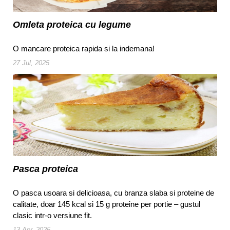
Omleta proteica cu legume
O mancare proteica rapida si la indemana!
27 Jul, 2025
Pasca proteica
O pasca usoara si delicioasa, cu branza slaba si proteine de
calitate, doar 145 kcal si 15 g proteine per portie – gustul
clasic intr-o versiune fit.
13 Apr, 2025