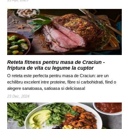
Reteta fitness pentru masa de Craciun -
friptura de vita cu legume la cuptor
O reteta este perfecta pentru masa de Craciun: are un
echilibru excelent intre proteine, fibre si carbohidrati, fiind o
alegere sanatoasa, satioasa si delicioasa!
23 Dec, 2024