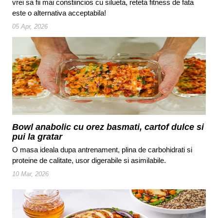
vrei sa fii mai constiincios cu silueta, reteta fitness de fata
este o alternativa acceptabila!
05 Apr, 2026
Bowl anabolic cu orez basmati, cartof dulce si
pui la gratar
O masa ideala dupa antrenament, plina de carbohidrati si
proteine de calitate, usor digerabile si asimilabile.
10 Mar, 2026