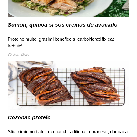
Somon, quinoa si sos cremos de avocado
Proteine multe, grasimi benefice si carbohidrati fix cat
trebuie!
20 Jul, 2026
Cozonac proteic
Stiu, nimic nu bate cozonacul traditional romanesc, dar daca