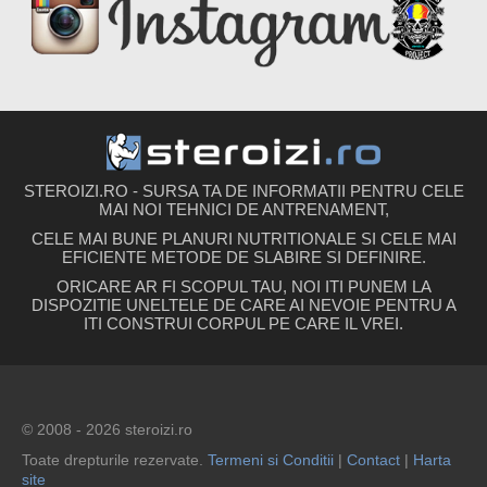
STEROIZI.RO - SURSA TA DE INFORMATII PENTRU CELE
MAI NOI TEHNICI DE ANTRENAMENT,
CELE MAI BUNE PLANURI NUTRITIONALE SI CELE MAI
EFICIENTE METODE DE SLABIRE SI DEFINIRE.
ORICARE AR FI SCOPUL TAU, NOI ITI PUNEM LA
DISPOZITIE UNELTELE DE CARE AI NEVOIE PENTRU A
ITI CONSTRUI CORPUL PE CARE IL VREI.
© 2008 - 2026 steroizi.ro
Toate drepturile rezervate.
Termeni si Conditii
|
Contact
|
Harta
site