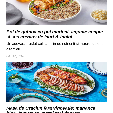
Bol de quinoa cu pui marinat, legume coapte
si sos cremos de iaurt & tahini
Un adevarat rasfat culinar, plin de nutrienti si macronutrienti
esentiali.
04 Jan, 2026
Masa de Craciun fara vinovatie: mananca