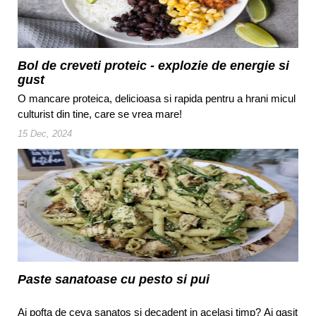
Bol de creveti proteic - explozie de energie si
gust
O mancare proteica, delicioasa si rapida pentru a hrani micul
culturist din tine, care se vrea mare!
15 Dec, 2024
Paste sanatoase cu pesto si pui
Ai pofta de ceva sanatos si decadent in acelasi timp? Ai gasit