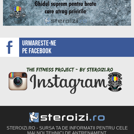
Urmareste-ne
pe facebook
STEROIZI.RO - SURSA TA DE INFORMATII PENTRU CELE
MAI NOI TEHNICI DE ANTRENAMENT,