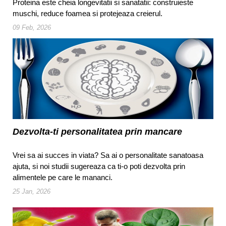
Proteina este cheia longevitatii si sanatatii: construieste
muschi, reduce foamea si protejeaza creierul.
09 Feb, 2026
Dezvolta-ti personalitatea prin mancare
Vrei sa ai succes in viata? Sa ai o personalitate sanatoasa
ajuta, si noi studii sugereaza ca ti-o poti dezvolta prin
alimentele pe care le mananci.
25 Jan, 2026