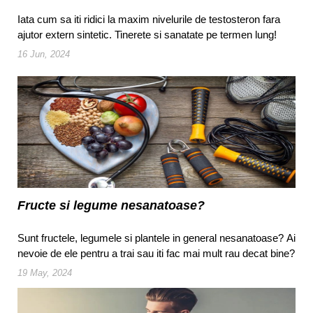
Iata cum sa iti ridici la maxim nivelurile de testosteron fara
ajutor extern sintetic. Tinerete si sanatate pe termen lung!
16 Jun, 2024
Fructe si legume nesanatoase?
Sunt fructele, legumele si plantele in general nesanatoase? Ai
nevoie de ele pentru a trai sau iti fac mai mult rau decat bine?
19 May, 2024