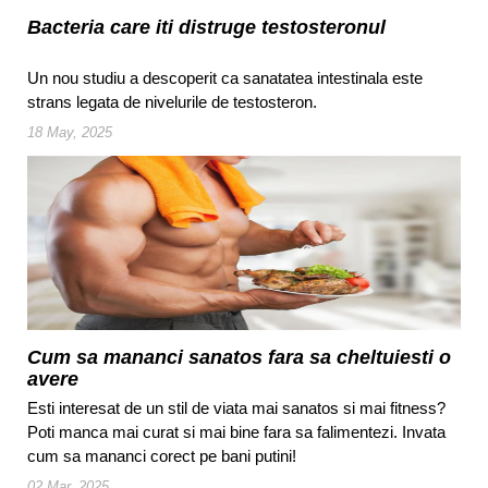
Bacteria care iti distruge testosteronul
Un nou studiu a descoperit ca sanatatea intestinala este
strans legata de nivelurile de testosteron.
18 May, 2025
Cum sa mananci sanatos fara sa cheltuiesti o
avere
Esti interesat de un stil de viata mai sanatos si mai fitness?
Poti manca mai curat si mai bine fara sa falimentezi. Invata
cum sa mananci corect pe bani putini!
02 Mar, 2025