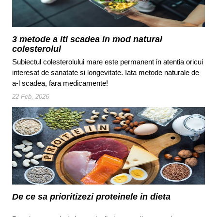
3 metode a iti scadea in mod natural
colesterolul
Subiectul colesterolului mare este permanent in atentia oricui
interesat de sanatate si longevitate. Iata metode naturale de
a-l scadea, fara medicamente!
22 Feb, 2026
De ce sa prioritizezi proteinele in dieta