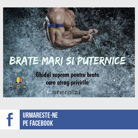
Urmareste-ne
pe facebook