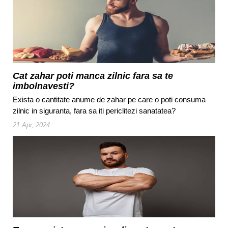
Cat zahar poti manca zilnic fara sa te
imbolnavesti?
Exista o cantitate anume de zahar pe care o poti consuma
zilnic in siguranta, fara sa iti periclitezi sanatatea?
21 Apr, 2024