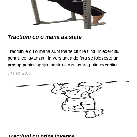
Tractiuni cu o mana asistate
Tractiunile cu o mana sunt foarte dificile fiind un exercitiu
pentru cei avansati. In versiunea de fata se foloseste un
prosop pentru sprijin, pentru a mai usura putin exercitiul.
14 Feb, 2016
Tractiuni cu priza inversa