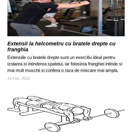
Extensii la helcometru cu bratele drepte cu
franghia
Extensiile cu bratele drepte sunt un exercitiu ideal pentru
izolarea si intinderea spatelui, iar folosirea franghiei intinde si
mai mult muschii si confera o raza de miscare mai ampla.
14 Feb, 2016