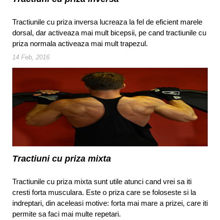
Tractiunile cu priza inversa lucreaza la fel de eficient marele
dorsal, dar activeaza mai mult bicepsii, pe cand tractiunile cu
priza normala activeaza mai mult trapezul.
14 Feb, 2016
Tractiuni cu priza mixta
Tractiunile cu priza mixta sunt utile atunci cand vrei sa iti
cresti forta musculara. Este o priza care se foloseste si la
indreptari, din aceleasi motive: forta mai mare a prizei, care iti
permite sa faci mai multe repetari.