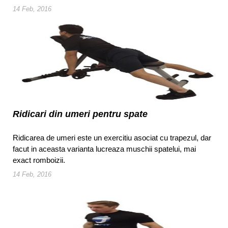
14 Feb, 2016
Ridicari din umeri pentru spate
Ridicarea de umeri este un exercitiu asociat cu trapezul, dar
facut in aceasta varianta lucreaza muschii spatelui, mai
exact romboizii.
14 Feb, 2016