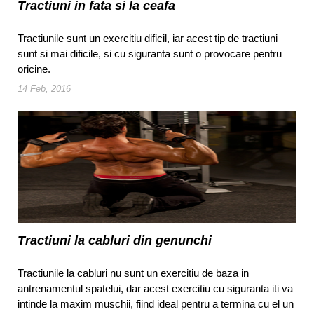
Tractiuni in fata si la ceafa
Tractiunile sunt un exercitiu dificil, iar acest tip de tractiuni
sunt si mai dificile, si cu siguranta sunt o provocare pentru
oricine.
14 Feb, 2016
Tractiuni la cabluri din genunchi
Tractiunile la cabluri nu sunt un exercitiu de baza in
antrenamentul spatelui, dar acest exercitiu cu siguranta iti va
intinde la maxim muschii, fiind ideal pentru a termina cu el un