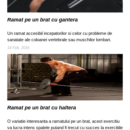
Ramat pe un brat cu gantera
Un ramat accesibil incepatorilor si celor cu probleme de
sanatate ale coloanei vertebrale sau muschilor lombari.
14 Feb, 2016
Ramat pe un brat cu haltera
O variatie interesanta a ramatului pe un brat, acest exercitiu
va lucra intens spatele putand fi trecut cu succes la exercitiile