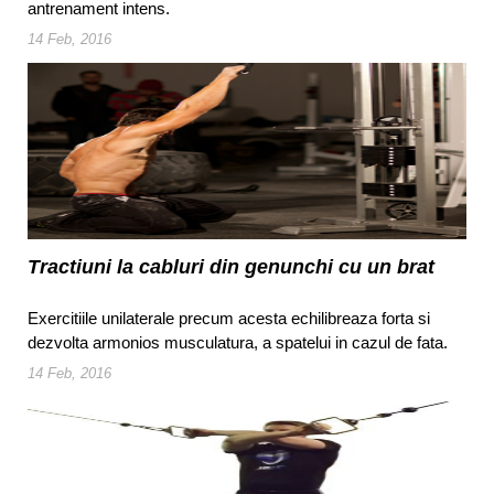
antrenament intens.
14 Feb, 2016
Tractiuni la cabluri din genunchi cu un brat
Exercitiile unilaterale precum acesta echilibreaza forta si
dezvolta armonios musculatura, a spatelui in cazul de fata.
14 Feb, 2016