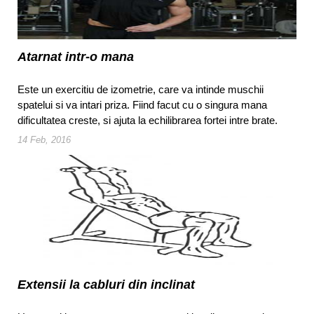
Atarnat intr-o mana
Este un exercitiu de izometrie, care va intinde muschii
spatelui si va intari priza. Fiind facut cu o singura mana
dificultatea creste, si ajuta la echilibrarea fortei intre brate.
14 Feb, 2016
Extensii la cabluri din inclinat