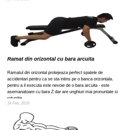
Ramat din orizontal cu bara arcuita
Ramatul din orizontal protejeaza perfect spatele de
accidentari pentru ca se sta intins pe o banca orizontala.
pentru a il executa este nevoie de o bara arcuita - este
asemanatoare cu bara Z dar are unghiuri mai pronuntate si
rotunjite.
14 Feb, 2016