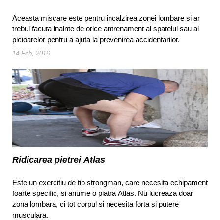
Aceasta miscare este pentru incalzirea zonei lombare si ar
trebui facuta inainte de orice antrenament al spatelui sau al
picioarelor pentru a ajuta la prevenirea accidentarilor.
14 Feb, 2016
Ridicarea pietrei Atlas
Este un exercitiu de tip strongman, care necesita echipament
foarte specific, si anume o piatra Atlas. Nu lucreaza doar
zona lombara, ci tot corpul si necesita forta si putere
musculara.