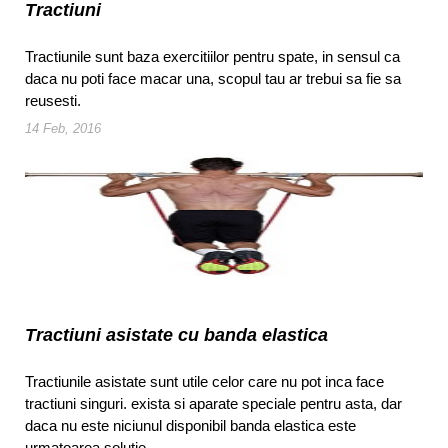
Tractiuni
Tractiunile sunt baza exercitiilor pentru spate, in sensul ca
daca nu poti face macar una, scopul tau ar trebui sa fie sa
reusesti.
14 Feb, 2016
Tractiuni asistate cu banda elastica
Tractiunile asistate sunt utile celor care nu pot inca face
tractiuni singuri. exista si aparate speciale pentru asta, dar
daca nu este niciunul disponibil banda elastica este
urmatoarea solutie.