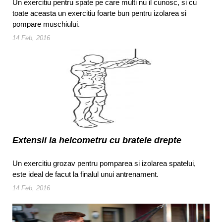
Un exercitiu pentru spate pe care multi nu il cunosc, si cu
toate aceasta un exercitiu foarte bun pentru izolarea si
pompare muschiului.
14 Feb, 2016
Extensii la helcometru cu bratele drepte
Un exercitiu grozav pentru pomparea si izolarea spatelui,
este ideal de facut la finalul unui antrenament.
14 Feb, 2016