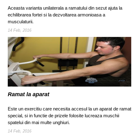
Aceasta varianta unilaterala a ramatului din sezut ajuta la
echilibrarea fortei si la dezvoltarea armonioasa a
musculaturii.
14 Feb, 2016
Ramat la aparat
Este un exercitiu care necesita accesul la un aparat de ramat
special, si in functie de prizele folosite lucreaza muschii
spatelui din mai multe unghiuri.
14 Feb, 2016