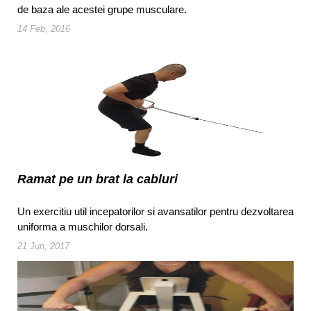
de baza ale acestei grupe musculare.
14 Feb, 2016
Ramat pe un brat la cabluri
Un exercitiu util incepatorilor si avansatilor pentru dezvoltarea
uniforma a muschilor dorsali.
21 Jun, 2017