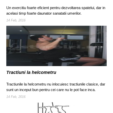
Un exercitiu foarte eficient pentru dezvoltarea spatelui, dar in
acelasi timp foarte daunator sanatatii umerilor.
14 Feb, 2016
Tractiuni la helcometru
Tractiunile la helcometru nu inlocuiesc tractiunile clasice, dar
sunt un inceput bun pentru cei care nu le pot face inca.
14 Feb, 2016