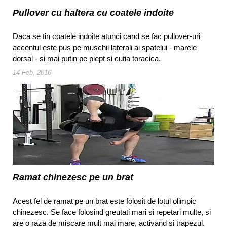
Pullover cu haltera cu coatele indoite
Daca se tin coatele indoite atunci cand se fac pullover-uri
accentul este pus pe muschii laterali ai spatelui - marele
dorsal - si mai putin pe piept si cutia toracica.
14 Feb, 2016
Ramat chinezesc pe un brat
Acest fel de ramat pe un brat este folosit de lotul olimpic
chinezesc. Se face folosind greutati mari si repetari multe, si
are o raza de miscare mult mai mare, activand si trapezul.