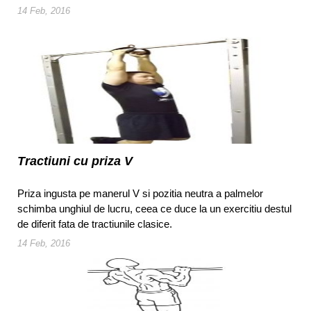
14 Feb, 2016
Tractiuni cu priza V
Priza ingusta pe manerul V si pozitia neutra a palmelor
schimba unghiul de lucru, ceea ce duce la un exercitiu destul
de diferit fata de tractiunile clasice.
14 Feb, 2016