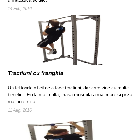
14 Feb, 2016
Tractiuni cu franghia
Un fel foarte dificil de a face tractiuni, dar care vine cu multe
beneficii. Forta mai multa, masa musculara mai mare si priza
mai puternica.
11 Aug, 2016