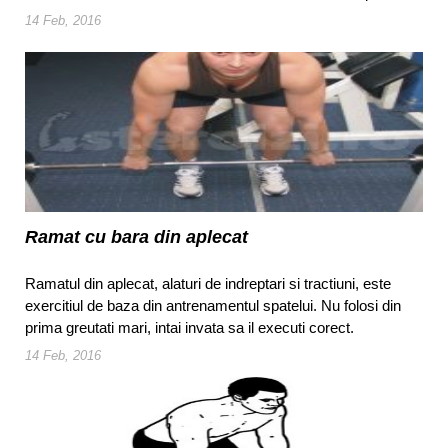
14 Feb, 2016
Ramat cu bara din aplecat
Ramatul din aplecat, alaturi de indreptari si tractiuni, este
exercitiul de baza din antrenamentul spatelui. Nu folosi din
prima greutati mari, intai invata sa il executi corect.
14 Feb, 2016