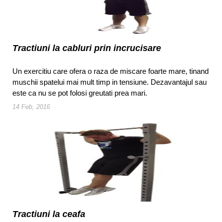
Tractiuni la cabluri prin incrucisare
Un exercitiu care ofera o raza de miscare foarte mare, tinand
muschii spatelui mai mult timp in tensiune. Dezavantajul sau
este ca nu se pot folosi greutati prea mari.
14 Feb, 2016
Tractiuni la ceafa