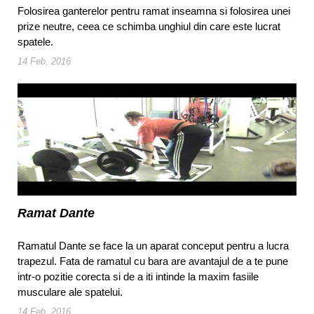
Folosirea ganterelor pentru ramat inseamna si folosirea unei
prize neutre, ceea ce schimba unghiul din care este lucrat
spatele.
14 Feb, 2016
Ramat Dante
Ramatul Dante se face la un aparat conceput pentru a lucra
trapezul. Fata de ramatul cu bara are avantajul de a te pune
intr-o pozitie corecta si de a iti intinde la maxim fasiile
musculare ale spatelui.
14 Feb, 2016