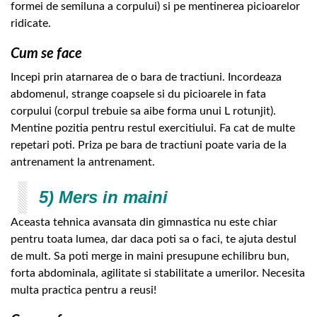
formei de semiluna a corpului) si pe mentinerea picioarelor
ridicate.
Cum se face
Incepi prin atarnarea de o bara de tractiuni. Incordeaza
abdomenul, strange coapsele si du picioarele in fata
corpului (corpul trebuie sa aibe forma unui L rotunjit).
Mentine pozitia pentru restul exercitiului. Fa cat de multe
repetari poti. Priza pe bara de tractiuni poate varia de la
antrenament la antrenament.
5) Mers in maini
Aceasta tehnica avansata din gimnastica nu este chiar
pentru toata lumea, dar daca poti sa o faci, te ajuta destul
de mult. Sa poti merge in maini presupune echilibru bun,
forta abdominala, agilitate si stabilitate a umerilor. Necesita
multa practica pentru a reusi!