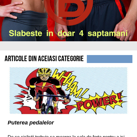
Articole din aceiasi categorie
Puterea pedalelor
De ce ciclistii trebuie sa mearga la sala de forta pentru a isi