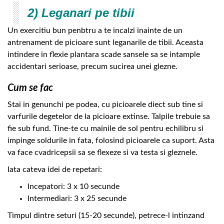
2) Leganari pe tibii
Un exercitiu bun penbtru a te incalzi inainte de un
antrenament de picioare sunt leganarile de tibii. Aceasta
intindere in flexie plantara scade sansele sa se intample
accidentari serioase, precum sucirea unei glezne.
Cum se fac
Stai in genunchi pe podea, cu picioarele diect sub tine si
varfurile degetelor de la picioare extinse. Talpile trebuie sa
fie sub fund. Tine-te cu mainile de sol pentru echilibru si
impinge soldurile in fata, folosind picioarele ca suport. Asta
va face cvadricepsii sa se flexeze si va testa si gleznele.
Iata cateva idei de repetari:
Incepatori: 3 x 10 secunde
Intermediari: 3 x 25 secunde
Timpul dintre seturi (15-20 secunde), petrece-l intinzand