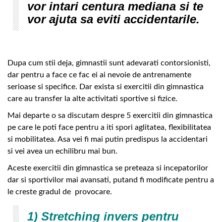
vor intari centura mediana si te
vor ajuta sa eviti accidentarile.
Dupa cum stii deja, gimnastii sunt adevarati contorsionisti,
dar pentru a face ce fac ei ai nevoie de antrenamente
serioase si specifice. Dar exista si exercitii din gimnastica
care au transfer la alte activitati sportive si fizice.
Mai departe o sa discutam despre 5 exercitii din gimnastica
pe care le poti face pentru a iti spori aglitatea, flexibilitatea
si mobilitatea. Asa vei fi mai putin predispus la accidentari
si vei avea un echilibru mai bun.
Aceste exercitii din gimnastica se preteaza si incepatorilor
dar si sportivilor mai avansati, putand fi modificate pentru a
le creste gradul de provocare.
1) Stretching invers pentru