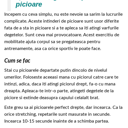
picioare
Incepem cu ceva simplu, nu este nevoie sa sarim la lucrurile
complicate. Aceste intinderi de picioare sunt usor diferite
fata de a sta in picioare si a te apleca sa iti atingi varfurile
degetelor. Sunt ceva mai provocatoare. Acest exercitiu de
mobilitate ajuta corpul sa se pregateasca pentru
antrenamente, asa ca orice sportiv le poate face.
Cum se fac
Stai cu picioarele departate putin dincolo de nivelul
umerilor. Foloseste aceeasi mana cu piciorul catre care te
intinzi, adica, daca iti atingi piciorul drept, fa-o cu mana
dreapta. Apleaca-te intr-o parte, atingeti degetele de la
piciore si extinde deasupra capului celalalt brat.
Este greu sa ai picioarele perfect drepte, dar incearca. Ca la
orice stretching, repetarile sunt masurate in secunde.
Incearca 10-15 secunde inainte de a schimba partea.