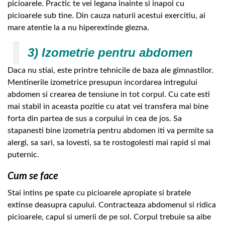
picioarele. Practic te vei legana inainte si inapoi cu
picioarele sub tine. Din cauza naturii acestui exercitiu, ai
mare atentie la a nu hiperextinde glezna.
3) Izometrie pentru abdomen
Daca nu stiai, este printre tehnicile de baza ale gimnastilor.
Mentinerile izometrice presupun incordarea intregului
abdomen si crearea de tensiune in tot corpul. Cu cate esti
mai stabil in aceasta pozitie cu atat vei transfera mai bine
forta din partea de sus a corpului in cea de jos. Sa
stapanesti bine izometria pentru abdomen iti va permite sa
alergi, sa sari, sa lovesti, sa te rostogolesti mai rapid si mai
puternic.
Cum se face
Stai intins pe spate cu picioarele apropiate si bratele
extinse deasupra capului. Contracteaza abdomenul si ridica
picioarele, capul si umerii de pe sol. Corpul trebuie sa aibe