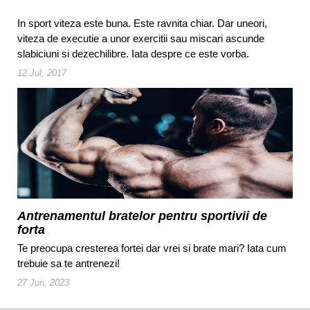
In sport viteza este buna. Este ravnita chiar. Dar uneori,
viteza de executie a unor exercitii sau miscari ascunde
slabiciuni si dezechilibre. Iata despre ce este vorba.
12 Jul, 2017
Antrenamentul bratelor pentru sportivii de
forta
Te preocupa cresterea fortei dar vrei si brate mari? Iata cum
trebuie sa te antrenezi!
27 Jun, 2023