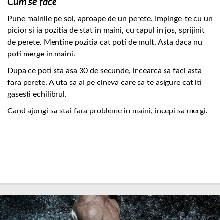
Cum se face
Pune mainile pe sol, aproape de un perete. Impinge-te cu un
picior si ia pozitia de stat in maini, cu capul in jos, sprijinit
de perete. Mentine pozitia cat poti de mult. Asta daca nu
poti merge in maini.
Dupa ce poti sta asa 30 de secunde, incearca sa faci asta
fara perete. Ajuta sa ai pe cineva care sa te asigure cat iti
gasesti echilibrul.
Cand ajungi sa stai fara probleme in maini, incepi sa mergi.