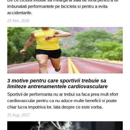
imbunatati performantele pe bicicleta si pentru a evita
accidentarile.
23 Nov, 2016
3 motive pentru care sportivii trebuie sa
limiteze antrenamentele cardiovasculare
Sportivii de performanta nu ar trebui sa faca prea mult efort
cardiovascular pentru ca nu aduce multe beneficii si poate
chiar lucra impotriva lor. Iata despre ce este vorba.
31 Aug, 2017