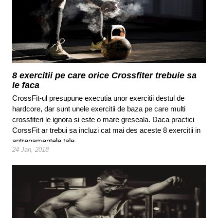
8 exercitii pe care orice Crossfiter trebuie sa
le faca
CrossFit-ul presupune executia unor exercitii destul de
hardcore, dar sunt unele exercitii de baza pe care multi
crossfiteri le ignora si este o mare greseala. Daca practici
CorssFit ar trebui sa incluzi cat mai des aceste 8 exercitii in
antrenamentele tale.
24 Jan, 2018