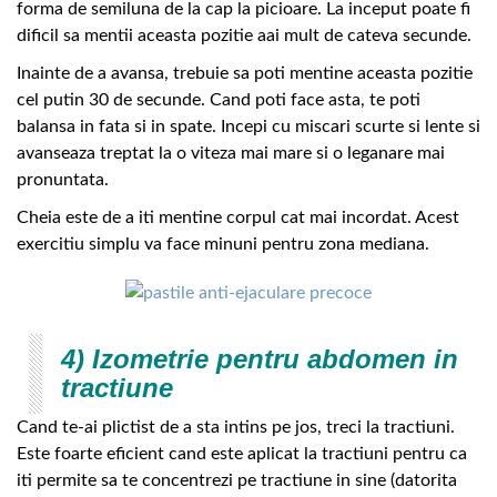
forma de semiluna de la cap la picioare. La inceput poate fi
dificil sa mentii aceasta pozitie aai mult de cateva secunde.
Inainte de a avansa, trebuie sa poti mentine aceasta pozitie
cel putin 30 de secunde. Cand poti face asta, te poti
balansa in fata si in spate. Incepi cu miscari scurte si lente si
avanseaza treptat la o viteza mai mare si o leganare mai
pronuntata.
Cheia este de a iti mentine corpul cat mai incordat. Acest
exercitiu simplu va face minuni pentru zona mediana.
4) Izometrie pentru abdomen in
tractiune
Cand te-ai plictist de a sta intins pe jos, treci la tractiuni.
Este foarte eficient cand este aplicat la tractiuni pentru ca
iti permite sa te concentrezi pe tractiune in sine (datorita