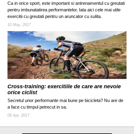
Ca in orice sport, este important si antrenamentul cu greutati
pentru imbunatatirea performantelor. Iata aici cele mai utile
exercitii cu greutati pentru un aruncator cu sulita.
10 May, 2017
Cross-training: exercitiile de care are nevoie
orice ciclist
Secretul unor performante mai bune pe bicicleta? Nu are de
a face cu timpul petrecut in sa.
05 Apr, 2017