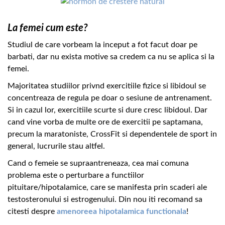
La femei cum este?
Studiul de care vorbeam la inceput a fot facut doar pe
barbati, dar nu exista motive sa credem ca nu se aplica si la
femei.
Majoritatea studiilor privnd exercitiile fizice si libidoul se
concentreaza de regula pe doar o sesiune de antrenament.
Si in cazul lor, exercitiile scurte si dure cresc libidoul. Dar
cand vine vorba de multe ore de exercitii pe saptamana,
precum la maratoniste, CrossFit si dependentele de sport in
general, lucrurile stau altfel.
Cand o femeie se supraantreneaza, cea mai comuna
problema este o perturbare a functiilor
pituitare/hipotalamice, care se manifesta prin scaderi ale
testosteronului si estrogenului. Din nou iti recomand sa
citesti despre
amenoreea hipotalamica functionala
!