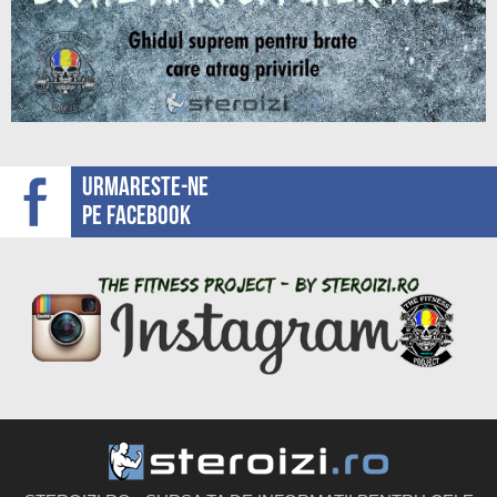
Urmareste-ne
pe facebook