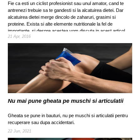
Fie ca esti un ciclist profesionist sau unul amator, cand te
antrenezi trebuie sa te gandesti si la alcatuirea dietei. Dar
alcatuirea dietei merge dincolo de zaharuri, grasimi si
proteine. Exista si alte elemente nutritionale la fel de
importante, si despre acestea vom discuta in acest articol.
21 Apr, 2016
Nu mai pune gheata pe muschi si articulatii
Gheata se pune in bauturi, nu pe muschi si articulatii pentru
recuperare sau dupa accidentari.
22 Jun, 2021