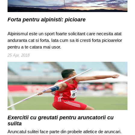
Forta pentru alpinisti: picioare
Alpinismul este un sport foarte solicitant care necesita atat
anduranta cat si forta. Iata cum sa iti cresti forta picioarelor
pentru a te catara mai usor.
25 Apr, 2018
Exercitii cu greutati pentru aruncatorii cu
sulita
Aruncatul sulitei face parte din probele atletice de aruncari.