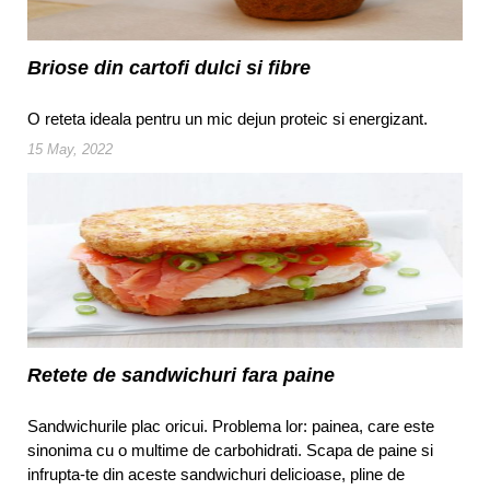
Briose din cartofi dulci si fibre
O reteta ideala pentru un mic dejun proteic si energizant.
15 May, 2022
Retete de sandwichuri fara paine
Sandwichurile plac oricui. Problema lor: painea, care este
sinonima cu o multime de carbohidrati. Scapa de paine si
infrupta-te din aceste sandwichuri delicioase, pline de