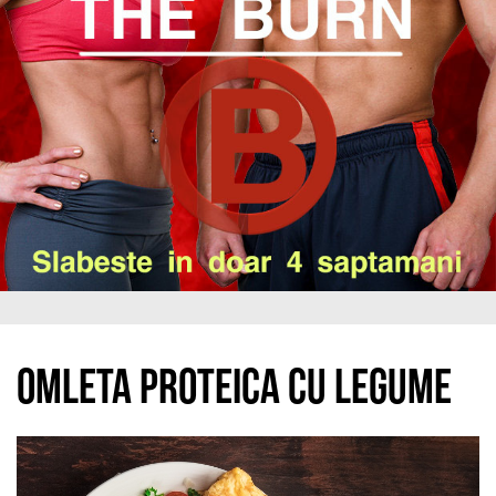
Omleta proteica cu legume