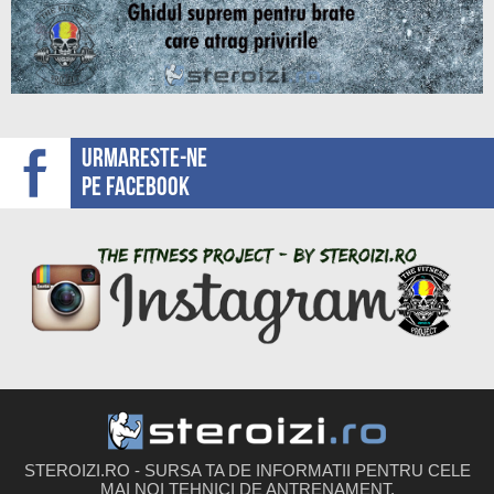
Urmareste-ne
pe facebook
STEROIZI.RO - SURSA TA DE INFORMATII PENTRU CELE
MAI NOI TEHNICI DE ANTRENAMENT,