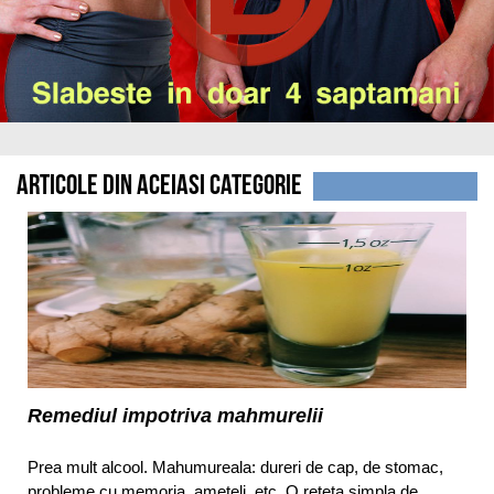
Articole din aceiasi categorie
Remediul impotriva mahmurelii
Prea mult alcool. Mahumureala: dureri de cap, de stomac,
probleme cu memoria, ameteli, etc. O reteta simpla de