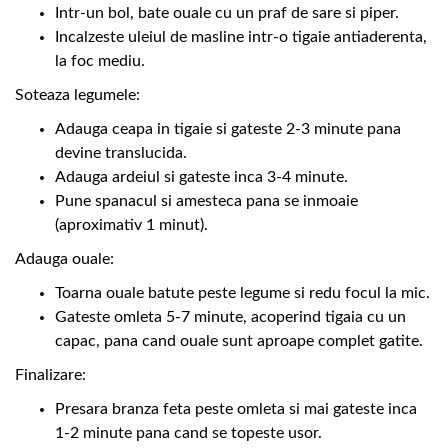
Intr-un bol, bate ouale cu un praf de sare si piper.
Incalzeste uleiul de masline intr-o tigaie antiaderenta,
la foc mediu.
Soteaza legumele:
Adauga ceapa in tigaie si gateste 2-3 minute pana
devine translucida.
Adauga ardeiul si gateste inca 3-4 minute.
Pune spanacul si amesteca pana se inmoaie
(aproximativ 1 minut).
Adauga ouale:
Toarna ouale batute peste legume si redu focul la mic.
Gateste omleta 5-7 minute, acoperind tigaia cu un
capac, pana cand ouale sunt aproape complet gatite.
Finalizare:
Presara branza feta peste omleta si mai gateste inca
1-2 minute pana cand se topeste usor.