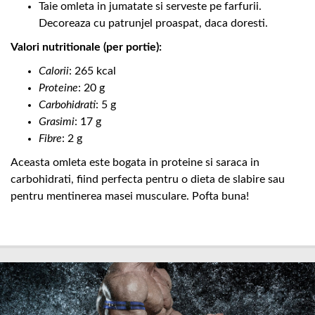
Taie omleta in jumatate si serveste pe farfurii.
Decoreaza cu patrunjel proaspat, daca doresti.
Valori nutritionale (per portie):
Calorii
: 265 kcal
Proteine
: 20 g
Carbohidrati
: 5 g
Grasimi
: 17 g
Fibre
: 2 g
Aceasta omleta este bogata in proteine si saraca in
carbohidrati, fiind perfecta pentru o dieta de slabire sau
pentru mentinerea masei musculare. Pofta buna!