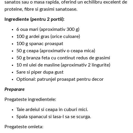
sanatos sau o masa rapida, oferind un echilibru excelent de
proteine, fibre si grasimi sanatoase.
Ingrediente (pentru 2 portii):
6 oua mari (aproximativ 300 g)
100 g ardei gras (orice culoare)
100 g spanac proaspat
50 g ceapa (aproximativ o ceapa mica)
50 g branza feta cu continut redus de grasimi
10 ml ulei de masline (aproximativ 2 lingurite)
Sare si piper dupa gust
Optional: patrunjel proaspat pentru decor
Preparare
Pregateste ingredientele:
Taie ardeiul si ceapa in cuburi mici.
Spala spanacul si lasa-l sa se scurga.
Pregateste omleta: