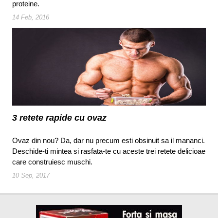
proteine.
14 Feb, 2016
3 retete rapide cu ovaz
Ovaz din nou? Da, dar nu precum esti obsinuit sa il mananci.
Deschide-ti mintea si rasfata-te cu aceste trei retete delicioae
care construiesc muschi.
10 Sep, 2017