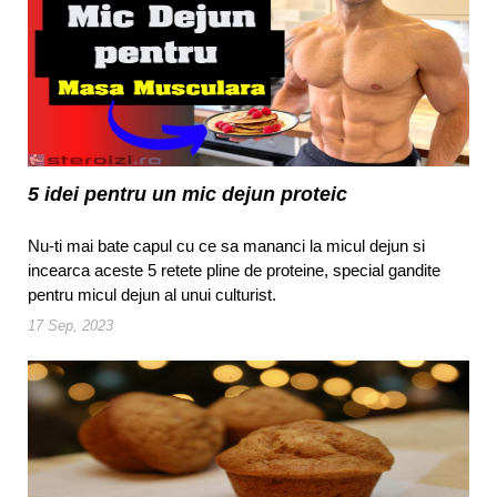
5 idei pentru un mic dejun proteic
Nu-ti mai bate capul cu ce sa mananci la micul dejun si
incearca aceste 5 retete pline de proteine, special gandite
pentru micul dejun al unui culturist.
17 Sep, 2023