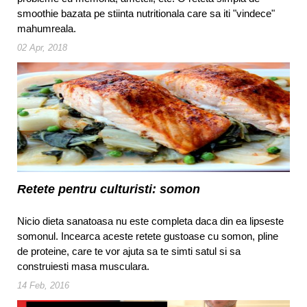
smoothie bazata pe stiinta nutritionala care sa iti "vindece"
mahumreala.
02 Apr, 2018
Retete pentru culturisti: somon
Nicio dieta sanatoasa nu este completa daca din ea lipseste
somonul. Incearca aceste retete gustoase cu somon, pline
de proteine, care te vor ajuta sa te simti satul si sa
construiesti masa musculara.
14 Feb, 2016