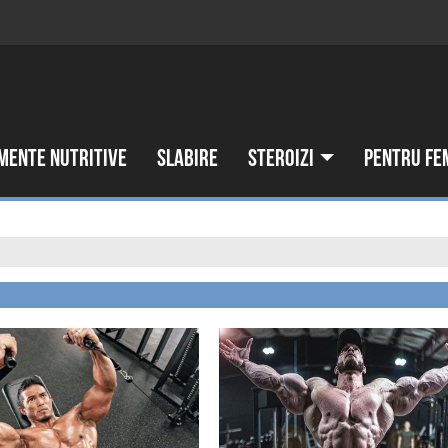
mente nutritive
Slabire
Steroizi
Pentru fe