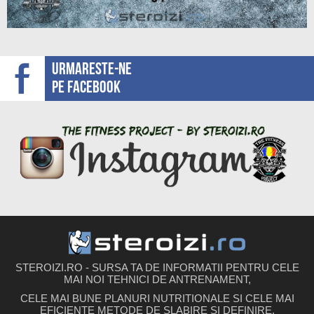
Urmareste-ne
pe facebook
STEROIZI.RO - SURSA TA DE INFORMATII PENTRU CELE
MAI NOI TEHNICI DE ANTRENAMENT,
CELE MAI BUNE PLANURI NUTRITIONALE SI CELE MAI
EFICIENTE METODE DE SLABIRE SI DEFINIRE.