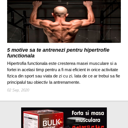
5 motive sa te antrenezi pentru hipertrofie
functionala
Hipertrofia functionala este cresterea masei musculare si a
fortei in acelasi timp pentru a fi mai eficient in orice activitate
fizica din sport sau viata de zi cu zi. Iata de ce ar trebui sa fie
principalul tau obiectiv la antrenamente.
02 Sep, 2020