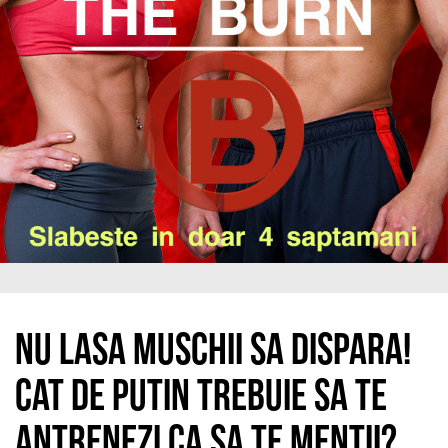
Nu lasa muschii sa dispara!
Cat de putin trebuie sa te
antrenezi ca sa te mentii?