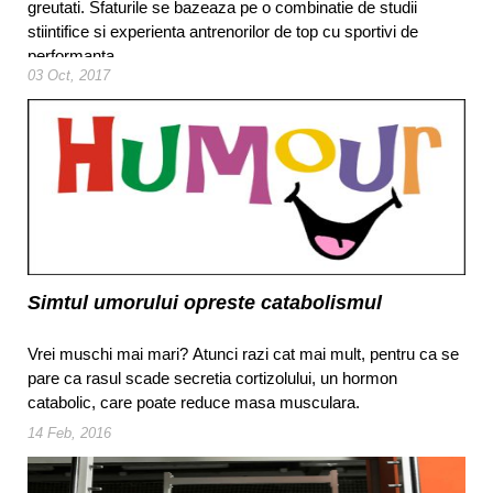
greutati. Sfaturile se bazeaza pe o combinatie de studii
stiintifice si experienta antrenorilor de top cu sportivi de
performanta.
03 Oct, 2017
Simtul umorului opreste catabolismul
Vrei muschi mai mari? Atunci razi cat mai mult, pentru ca se
pare ca rasul scade secretia cortizolului, un hormon
catabolic, care poate reduce masa musculara.
14 Feb, 2016