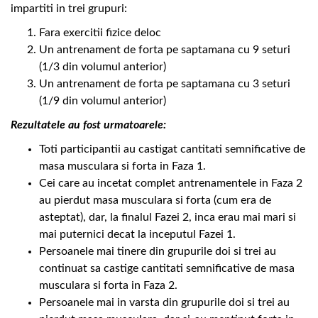
impartiti in trei grupuri:
Fara exercitii fizice deloc
Un antrenament de forta pe saptamana cu 9 seturi
(1/3 din volumul anterior)
Un antrenament de forta pe saptamana cu 3 seturi
(1/9 din volumul anterior)
Rezultatele au fost urmatoarele:
Toti participantii au castigat cantitati semnificative de
masa musculara si forta in Faza 1.
Cei care au incetat complet antrenamentele in Faza 2
au pierdut masa musculara si forta (cum era de
asteptat), dar, la finalul Fazei 2, inca erau mai mari si
mai puternici decat la inceputul Fazei 1.
Persoanele mai tinere din grupurile doi si trei au
continuat sa castige cantitati semnificative de masa
musculara si forta in Faza 2.
Persoanele mai in varsta din grupurile doi si trei au