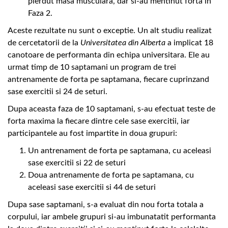
pierdut masa musculara, dar si-au mentinut forta in
Faza 2.
Aceste rezultate nu sunt o exceptie. Un alt studiu realizat
de cercetatorii de la
Universitatea din Alberta
a implicat 18
canotoare de performanta din echipa universitara. Ele au
urmat timp de 10 saptamani un program de trei
antrenamente de forta pe saptamana, fiecare cuprinzand
sase exercitii si 24 de seturi.
Dupa aceasta faza de 10 saptamani, s-au efectuat teste de
forta maxima la fiecare dintre cele sase exercitii, iar
participantele au fost impartite in doua grupuri:
Un antrenament de forta pe saptamana, cu aceleasi
sase exercitii si 22 de seturi
Doua antrenamente de forta pe saptamana, cu
aceleasi sase exercitii si 44 de seturi
Dupa sase saptamani, s-a evaluat din nou forta totala a
corpului, iar ambele grupuri si-au imbunatatit performanta