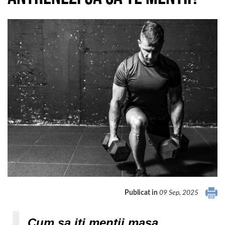
Publicat in
09 Sep, 2025
Cum sa iti mentii masa