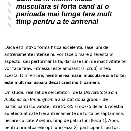
musculara si forta cand ai o
perioada mai lunga fara mult
timp pentru a te antrena!
Daca esti intr-o forma fizica excelenta, sase luni de
antrenamente intense nu vor face o mare diferenta in
aspectul sau performanta ta, dar sase luni de inactivitate te
vor face firav. Fitnessul este amuzant (si crud) in felul
acesta. Din fericire,
mentinerea masei musculare si a fortei
este mult mai usoara decat cred multi oameni
.
Un studiu realizat de cercetatorii de la
Universitatea din
Alabama din Birmingham
a analizat doua grupuri de
participanti (cu varste intre 20-35 si 60-75 de ani). Acestia
au efectuat cate trei antrenamente de forta pe saptamana,
fiecare cu cate 9 seturi, timp de patru luni (Faza 1). Apoi,
pentru urmatoarele opt luni (Faza 2), participantii au fost