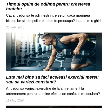
Timpul optim de odihna pentru cresterea
bratelor
Cat ar trebui sa te odihnesti intre seturi daca marimea
bicepsilor si tricepsilor este ce te preocupa? Iata un mic ghid.
20 Feb, 2018
Este mai bine sa faci aceleasi exercitii mereu
sau sa variezi constant?
Ar trebui sa variezi exercitiile de la antrenament la
antrenament pentru a obtine efectul de confuzie musculara?
11 Mar, 2020