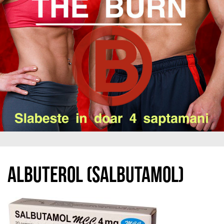
Albuterol (Salbutamol)