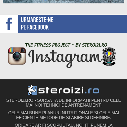
Urmareste-ne
pe facebook
STEROIZI.RO - SURSA TA DE INFORMATII PENTRU CELE
MAI NOI TEHNICI DE ANTRENAMENT,
CELE MAI BUNE PLANURI NUTRITIONALE SI CELE MAI
EFICIENTE METODE DE SLABIRE SI DEFINIRE.
ORICARE AR FI SCOPUL TAU, NOI ITI PUNEM LA