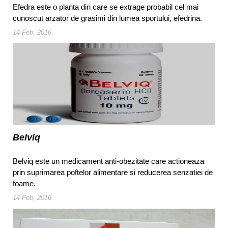
Efedra este o planta din care se extrage probabil cel mai
cunoscut arzator de grasimi din lumea sportului, efedrina.
14 Feb, 2016
Belviq
Belviq este un medicament anti-obezitate care actioneaza
prin suprimarea poftelor alimentare si reducerea senzatiei de
foame.
14 Feb, 2016