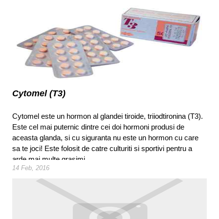
Cytomel (T3)
Cytomel este un hormon al glandei tiroide, triiodtironina (T3).
Este cel mai puternic dintre cei doi hormoni produsi de
aceasta glanda, si cu siguranta nu este un hormon cu care
sa te joci! Este folosit de catre culturiti si sportivi pentru a
arde mai multe grasimi.
14 Feb, 2016