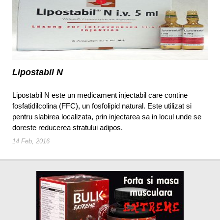
Lipostabil N
Lipostabil N este un medicament injectabil care contine
fosfatidilcolina (FFC), un fosfolipid natural. Este utilizat si
pentru slabirea localizata, prin injectarea sa in locul unde se
doreste reducerea stratului adipos.
14 Feb, 2016