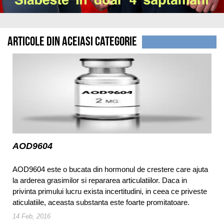
Articole din aceiasi categorie
AOD9604
AOD9604 este o bucata din hormonul de crestere care ajuta
la arderea grasimilor si repararea articulatiilor. Daca in
privinta primului lucru exista incertitudini, in ceea ce priveste
aticulatiile, aceasta substanta este foarte promitatoare.
14 Feb, 2016