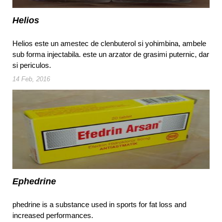
Helios
Helios este un amestec de clenbuterol si yohimbina, ambele
sub forma injectabila. este un arzator de grasimi puternic, dar
si periculos.
14 Feb, 2016
Ephedrine
phedrine is a substance used in sports for fat loss and
increased performances.