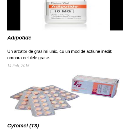
Adipotide
Un arzator de grasimi unic, cu un mod de actiune inedit:
omoara celulele grase.
14 Feb, 2016
Cytomel (T3)