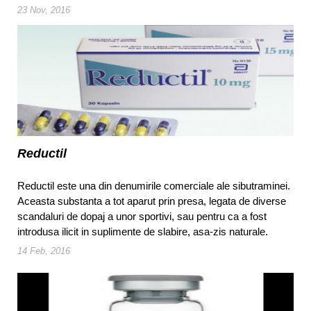
23 Nov, 2016
Reductil
Reductil este una din denumirile comerciale ale sibutraminei.
Aceasta substanta a tot aparut prin presa, legata de diverse
scandaluri de dopaj a unor sportivi, sau pentru ca a fost
introdusa ilicit in suplimente de slabire, asa-zis naturale.
14 Feb, 2016