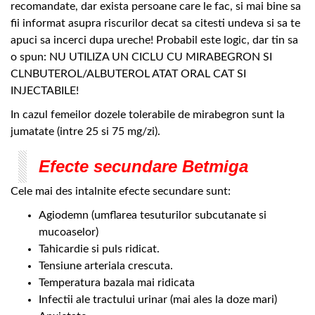
recomandate, dar exista persoane care le fac, si mai bine sa
fii informat asupra riscurilor decat sa citesti undeva si sa te
apuci sa incerci dupa ureche! Probabil este logic, dar tin sa
o spun: NU UTILIZA UN CICLU CU MIRABEGRON SI
CLNBUTEROL/ALBUTEROL ATAT ORAL CAT SI
INJECTABILE!
In cazul femeilor dozele tolerabile de mirabegron sunt la
jumatate (intre 25 si 75 mg/zi).
Efecte secundare Betmiga
Cele mai des intalnite efecte secundare sunt:
Agiodemn (umflarea tesuturilor subcutanate si
mucoaselor)
Tahicardie si puls ridicat.
Tensiune arteriala crescuta.
Temperatura bazala mai ridicata
Infectii ale tractului urinar (mai ales la doze mari)