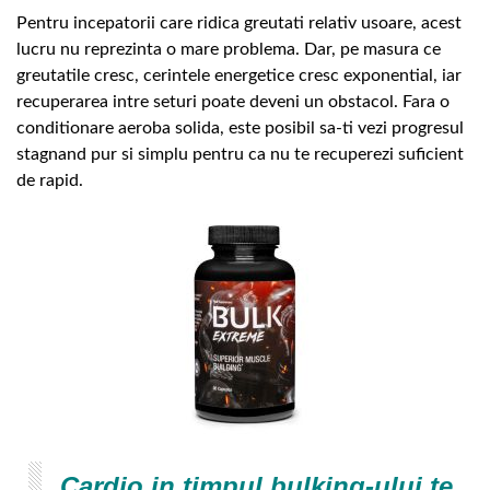
Pentru incepatorii care ridica greutati relativ usoare, acest
lucru nu reprezinta o mare problema. Dar, pe masura ce
greutatile cresc, cerintele energetice cresc exponential, iar
recuperarea intre seturi poate deveni un obstacol. Fara o
conditionare aeroba solida, este posibil sa-ti vezi progresul
stagnand pur si simplu pentru ca nu te recuperezi suficient
de rapid.
Cardio in timpul bulking-ului te