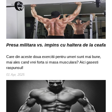
Presa militara vs. impins cu haltera de la ceafa
Care din aceste doua exercitii pentru umeri sunt mai bune,
mai ales cand vrei forta si masa musculara? Aici gasesti
raspunsul!
01 Apr, 2025