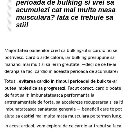
perioada de bulking si vrei sa
acumulezi cat mai multa masa
musculara? Iata ce trebuie sa
stii!
Majoritatea oamenilor cred ca bulking-ul si cardio nu se
potrivesc. Cardio arde calorii, iar bulking presupune sa
mananci mai mult si sa iei in greutate —deci de ce te-ai
deranja sa faci cardio in aceasta perioada de acumulare?
Totusi,
evitarea cardio in timpul perioadei de bulk te-ar
putea impiedica sa progresezi
. Facut corect, cardio poate
de fapt sa iti imbunatateasca performanta la
antrenamentele de forta, sa accelereze recuperarea si sa iti
imbunatateasca sanatatea generala — beneficii care te pot
ajuta sa castigi mai multa masa musculara pe termen lung.
In acest articol, vom explora de ce cardio ar trebui sa faca