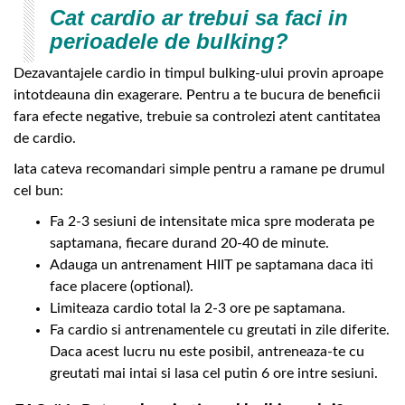
Cat cardio ar trebui sa faci in
perioadele de bulking?
Dezavantajele cardio in timpul bulking-ului provin aproape
intotdeauna din exagerare. Pentru a te bucura de beneficii
fara efecte negative, trebuie sa controlezi atent cantitatea
de cardio.
Iata cateva recomandari simple pentru a ramane pe drumul
cel bun:
Fa 2-3 sesiuni de intensitate mica spre moderata pe
saptamana, fiecare durand 20-40 de minute.
Adauga un antrenament HIIT pe saptamana daca iti
face placere (optional).
Limiteaza cardio total la 2-3 ore pe saptamana.
Fa cardio si antrenamentele cu greutati in zile diferite.
Daca acest lucru nu este posibil, antreneaza-te cu
greutati mai intai si lasa cel putin 6 ore intre sesiuni.