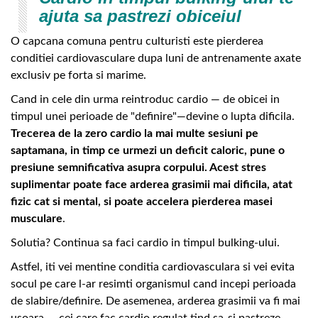
ajuta sa pastrezi obiceiul
O capcana comuna pentru culturisti este pierderea
conditiei cardiovasculare dupa luni de antrenamente axate
exclusiv pe forta si marime.
Cand in cele din urma reintroduc cardio — de obicei in
timpul unei perioade de "definire"—devine o lupta dificila.
Trecerea de la zero cardio la mai multe sesiuni pe
saptamana, in timp ce urmezi un deficit caloric, pune o
presiune semnificativa asupra corpului. Acest stres
suplimentar poate face arderea grasimii mai dificila, atat
fizic cat si mental, si poate accelera pierderea masei
musculare
.
Solutia? Continua sa faci cardio in timpul bulking-ului.
Astfel, iti vei mentine conditia cardiovasculara si vei evita
socul pe care l-ar resimti organismul cand incepi perioada
de slabire/definire. De asemenea, arderea grasimii va fi mai