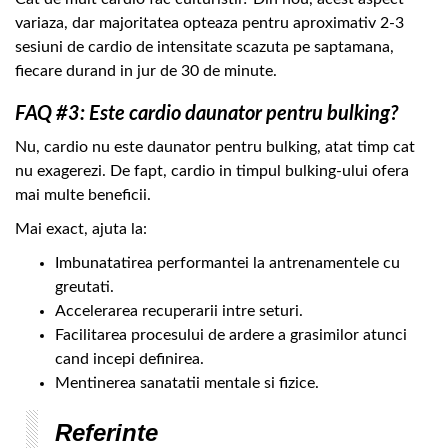
variaza, dar majoritatea opteaza pentru aproximativ 2-3
sesiuni de cardio de intensitate scazuta pe saptamana,
fiecare durand in jur de 30 de minute.
FAQ #3: Este cardio daunator pentru bulking?
Nu, cardio nu este daunator pentru bulking, atat timp cat
nu exagerezi. De fapt, cardio in timpul bulking-ului ofera
mai multe beneficii.
Mai exact, ajuta la:
Imbunatatirea performantei la antrenamentele cu
greutati.
Accelerarea recuperarii intre seturi.
Facilitarea procesului de ardere a grasimilor atunci
cand incepi definirea.
Mentinerea sanatatii mentale si fizice.
Referinte