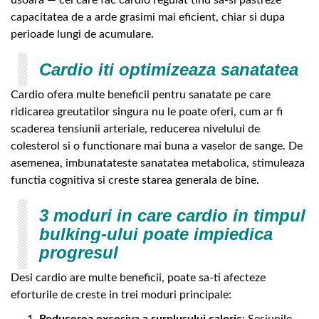
usoara — cei care fac cardio regulat tind sa-si pastreze
capacitatea de a arde grasimi mai eficient, chiar si dupa
perioade lungi de acumulare.
Cardio iti optimizeaza sanatatea
Cardio ofera multe beneficii pentru sanatate pe care
ridicarea greutatilor singura nu le poate oferi, cum ar fi
scaderea tensiunii arteriale, reducerea nivelului de
colesterol si o functionare mai buna a vaselor de sange. De
asemenea, imbunatateste sanatatea metabolica, stimuleaza
functia cognitiva si creste starea generala de bine.
3 moduri in care cardio in timpul
bulking-ului poate impiedica
progresul
Desi cardio are multe beneficii, poate sa-ti afecteze
eforturile de creste in trei moduri principale: