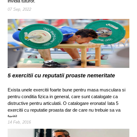
invidia tuturor.
07 Sep, 2022
5 exercitii cu reputatii proaste nemeritate
Exista unele exercitii foarte bune pentru masa musculara si
pentru conditia fizica in general, care sunt catalogate ca
distructive pentru articulatii. O catalogare eronata! Iata 5
exercitii cu reputatie proasta dar de care nu trebuie sa va
feriti!
14 Feb, 2016