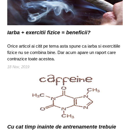
Iarba + exercitii fizice = beneficii?
Orice articol ai citit pe tema asta spune ca iarba si exercitiile
fizice nu se combina bine. Dar acum apare un raport care
contrazice toate acestea.
18 Nov, 2019
Cu cat timp inainte de antrenamente trebuie