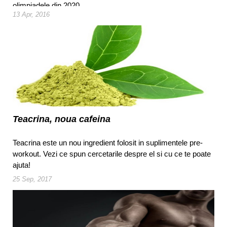
olimpiadele din 2020.
13 Apr, 2016
Teacrina, noua cafeina
Teacrina este un nou ingredient folosit in suplimentele pre-
workout. Vezi ce spun cercetarile despre el si cu ce te poate
ajuta!
25 Sep, 2017