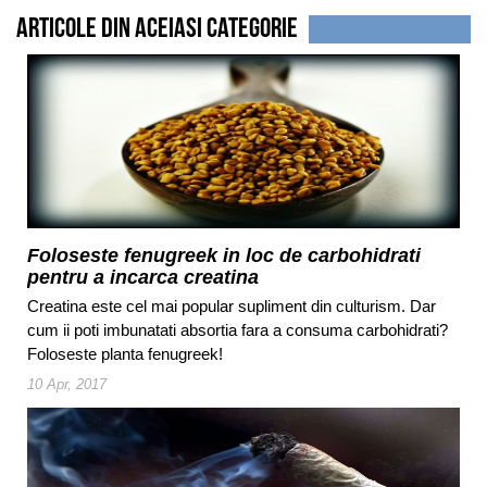
Articole din aceiasi categorie
Foloseste fenugreek in loc de carbohidrati
pentru a incarca creatina
Creatina este cel mai popular supliment din culturism. Dar
cum ii poti imbunatati absortia fara a consuma carbohidrati?
Foloseste planta fenugreek!
10 Apr, 2017