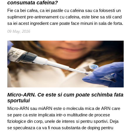
consumata cafeina?
Fie ca bei cafea, ca iei pastile cu cafeina sau ca folosesti un
supliment pre-antrenament cu cafeina, este bine sa stii cand
sa iei acest ingredient care poate face minuni in sala de forta.
09 May, 2016
Micro-ARN. Ce este si cum poate schimba fata
sportului
Micro-ARN sau miARN este o molecula mica de ARN care
se pare ca este implicata intr-o multitudine de procese
fiziologice din corp, unele de interes si pentru sportivi. Deja
se speculeaza ca va fi noua substanta de doping pentru