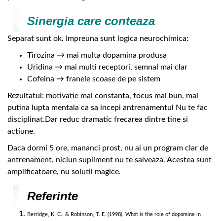
Sinergia care conteaza
Separat sunt ok. Impreuna sunt logica neurochimica:
Tirozina → mai multa dopamina produsa
Uridina → mai multi receptori, semnal mai clar
Cofeina → franele scoase de pe sistem
Rezultatul: motivatie mai constanta, focus mai bun, mai
putina lupta mentala ca sa incepi antrenamentul Nu te fac
disciplinat.Dar reduc dramatic frecarea dintre tine si
actiune.
Daca dormi 5 ore, mananci prost, nu ai un program clar de
antrenament, niciun supliment nu te salveaza. Acestea sunt
amplificatoare, nu solutii magice.
Referinte
Berridge, K. C., & Robinson, T. E. (1998). What is the role of dopamine in