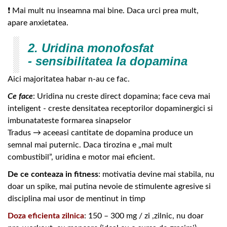
❗ Mai mult nu inseamna mai bine. Daca urci prea mult,
apare anxietatea.
2. Uridina monofosfat
- sensibilitatea la dopamina
Aici majoritatea habar n-au ce fac.
Ce face
: Uridina nu creste direct dopamina; face ceva mai
inteligent - creste densitatea receptorilor dopaminergici si
imbunatateste formarea sinapselor
Tradus → aceeasi cantitate de dopamina produce un
semnal mai puternic. Daca tirozina e „mai mult
combustibil”, uridina e motor mai eficient.
De ce conteaza in fitness
: motivatia devine mai stabila, nu
doar un spike, mai putina nevoie de stimulente agresive si
disciplina mai usor de mentinut in timp
Doza eficienta zilnica
: 150 – 300 mg / zi ,zilnic, nu doar