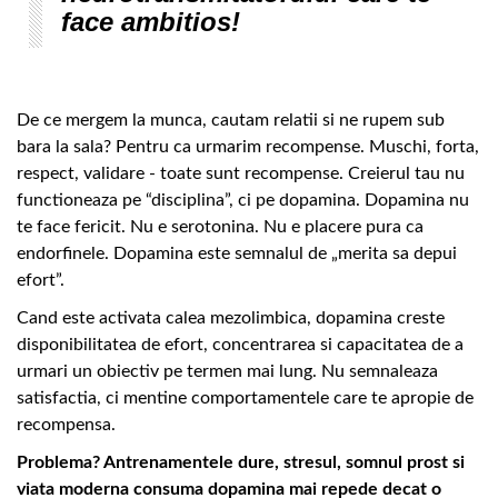
face ambitios!
De ce mergem la munca, cautam relatii si ne rupem sub
bara la sala? Pentru ca urmarim recompense. Muschi, forta,
respect, validare - toate sunt recompense. Creierul tau nu
functioneaza pe “disciplina”, ci pe dopamina. Dopamina nu
te face fericit. Nu e serotonina. Nu e placere pura ca
endorfinele. Dopamina este semnalul de „merita sa depui
efort”.
Cand este activata calea mezolimbica, dopamina creste
disponibilitatea de efort, concentrarea si capacitatea de a
urmari un obiectiv pe termen mai lung. Nu semnaleaza
satisfactia, ci mentine comportamentele care te apropie de
recompensa.
Problema? Antrenamentele dure, stresul, somnul prost si
viata moderna consuma dopamina mai repede decat o