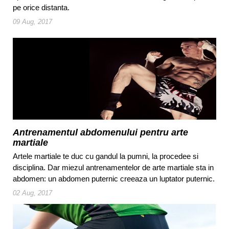
pe orice distanta.
09 Aug, 2017
Antrenamentul abdomenului pentru arte
martiale
Artele martiale te duc cu gandul la pumni, la procedee si
disciplina. Dar miezul antrenamentelor de arte martiale sta in
abdomen: un abdomen puternic creeaza un luptator puternic.
02 Aug, 2017