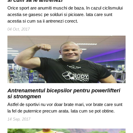
si cum sa le antrenezi
Orice sport are anumiti muschi de baza. In cazul ciclismului
acestia se gasesc pe solduri si picioare. Iata care sunt
acestia si cum sa ii antrenezi corect.
04 Oct, 2017
Antrenamentul bicepsilor pentru powerlifteri
si strongmen
Astfel de sportivi nu vor doar brate mari, vor brate care sunt
la fel de puternice precum arata. Iata cum se pot obtine.
14 Sep, 2017