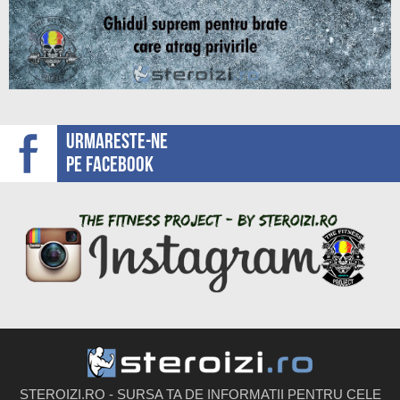
Urmareste-ne
pe facebook
STEROIZI.RO - SURSA TA DE INFORMATII PENTRU CELE