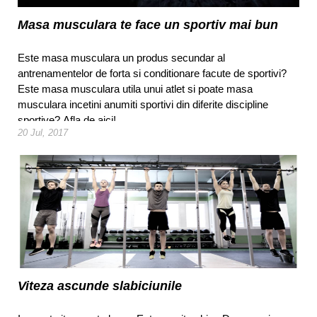
Masa musculara te face un sportiv mai bun
Este masa musculara un produs secundar al
antrenamentelor de forta si conditionare facute de sportivi?
Este masa musculara utila unui atlet si poate masa
musculara incetini anumiti sportivi din diferite discipline
sportive? Afla de aici!
20 Jul, 2017
Viteza ascunde slabiciunile