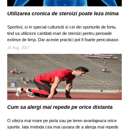
Utilizarea cronica de steroizi poate leza inima
Sportivii, si in special culturistii si cei din sporturile de forta,
tind sa utilizeze cantitati mari de steroizi pentru perioade
extinse de timp. Dar aceste practici pot fi foarte periculoase.
16 Aug, 2017
Cum sa alergi mai repede pe orice distanta
O viteza mai mare pe pista sau pe teren avantajeaza orice
sportiv. Iata metoda cea mai usoara de a alerga mai repede